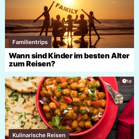
Familientrips
Wann sind Kinder im besten Alter
zum Reisen?
Artike
1d
Kulinarische Reisen