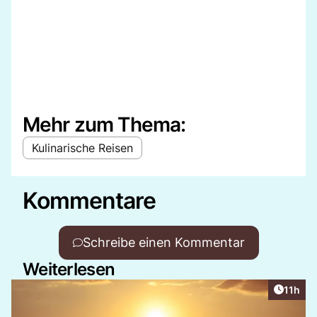
Mehr zum Thema:
Kulinarische Reisen
Kommentare
Schreibe einen Kommentar
Weiterlesen
Artikel
11h