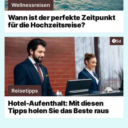
Wellnessreisen
Wann ist der perfekte Zeitpunkt
für die Hochzeitsreise?
Artike
5d
Reisetipps
Hotel-Aufenthalt: Mit diesen
Tipps holen Sie das Beste raus