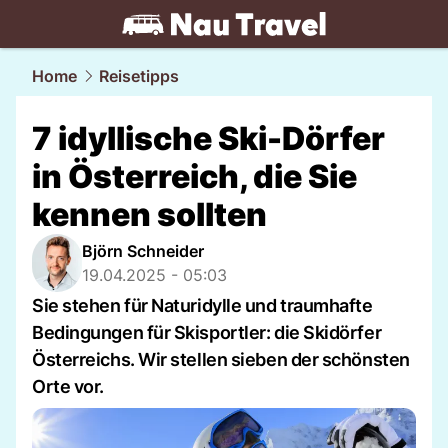
travel.
NAU.ch
Home
Reisetipps
7 idyllische Ski-Dörfer
in Österreich, die Sie
kennen sollten
Björn Schneider
19.04.2025 - 05:03
Sie stehen für Naturidylle und traumhafte
Bedingungen für Skisportler: die Skidörfer
Österreichs. Wir stellen sieben der schönsten
Orte vor.