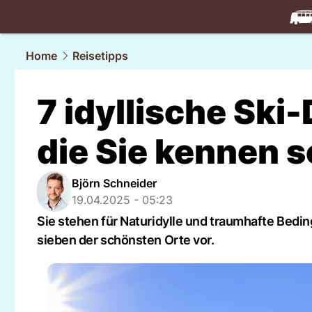
travel.
NAU
Home
Reisetipps
7 idyllische Ski-
die Sie kennen s
Björn Schneider
19.04.2025 - 05:23
Sie stehen für Naturidylle und traumhafte Beding
sieben der schönsten Orte vor.