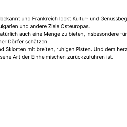
n bekannt und Frankreich lockt Kultur- und Genussbeg
lgarien und andere Ziele Osteuropas.
natürlich auch eine Menge zu bieten, insbesondere für
her Dörfer schätzen.
nd Skiorten mit breiten, ruhigen Pisten. Und dem herz
ssene Art der Einheimischen zurückzuführen ist.