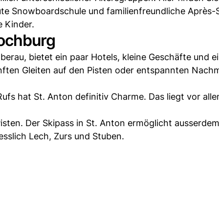
te Snowboardschule und familienfreundliche Après-
e Kinder.
hochburg
berau, bietet ein paar Hotels, kleine Geschäfte und e
anften Gleiten auf den Pisten oder entspannten Nach
fs hat St. Anton definitiv Charme. Das liegt vor all
 Pisten. Der Skipass in St. Anton ermöglicht ausserde
sslich Lech, Zurs und Stuben.