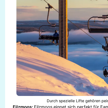
Durch spezielle Lifte gehören pe
Filzmoos:
Filzmoos eignet sich perfekt für Fam