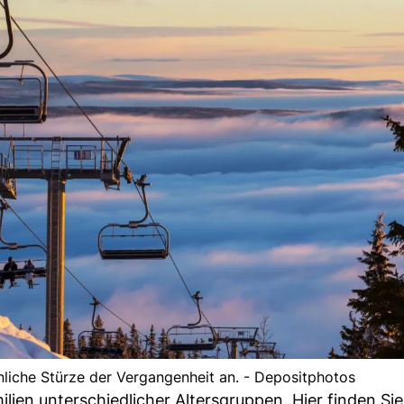
inliche Stürze der Vergangenheit an. - Depositphotos
ilien unterschiedlicher Altersgruppen. Hier finden Sie