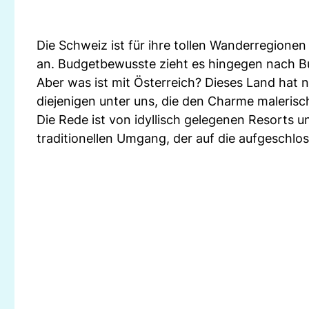
Die Schweiz ist für ihre tollen Wanderregione
an. Budgetbewusste zieht es hingegen nach Bu
Aber was ist mit Österreich? Dieses Land hat 
diejenigen unter uns, die den Charme malerisc
Die Rede ist von idyllisch gelegenen Resorts u
traditionellen Umgang, der auf die aufgeschlo