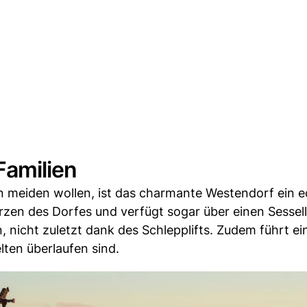
Familien
ten meiden wollen, ist das charmante Westendorf ein e
rzen des Dorfes und verfügt sogar über einen Sesselli
, nicht zuletzt dank des Schlepplifts. Zudem führt e
lten überlaufen sind.