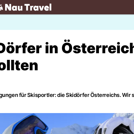
.ch
Dörfer in Österreic
ollten
ungen für Skisportler: die Skidörfer Österreichs. Wir s