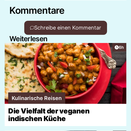
Kommentare
Schreibe einen Kommentar
Weiterlesen
Artike
6h
Kulinarische Reisen
Die Vielfalt der veganen
indischen Küche