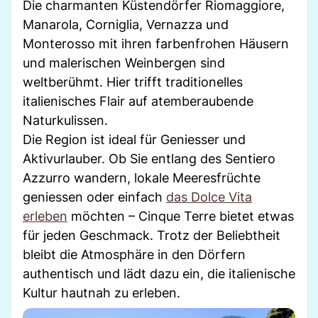
Die charmanten Küstendörfer Riomaggiore,
Manarola, Corniglia, Vernazza und
Monterosso mit ihren farbenfrohen Häusern
und malerischen Weinbergen sind
weltberühmt. Hier trifft traditionelles
italienisches Flair auf atemberaubende
Naturkulissen.
Die Region ist ideal für Geniesser und
Aktivurlauber. Ob Sie entlang des Sentiero
Azzurro wandern, lokale Meeresfrüchte
geniessen oder einfach
das Dolce Vita
erleben
möchten – Cinque Terre bietet etwas
für jeden Geschmack. Trotz der Beliebtheit
bleibt die Atmosphäre in den Dörfern
authentisch und lädt dazu ein, die italienische
Kultur hautnah zu erleben.