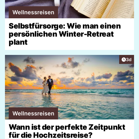
Wellnessreisen
Selbstfürsorge: Wie man einen
persönlichen Winter-Retreat
plant
Artike
3d
Wellnessreisen
Wann ist der perfekte Zeitpunkt
für die Hochzeitsreise?