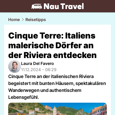
travel.
NAU.ch
Home
Reisetipps
Cinque Terre: Italiens
malerische Dörfer an
der Riviera entdecken
Laura Del Favero
11.12.2024 - 06:29
Cinque Terre an der italienischen Riviera
begeistert mit bunten Häusern, spektakulären
Wanderwegen und authentischem
Lebensgefühl.