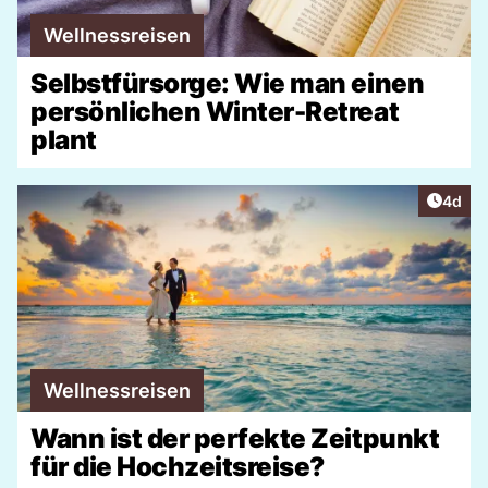
Wellnessreisen
Selbstfürsorge: Wie man einen
persönlichen Winter-Retreat
plant
Artike
4d
Wellnessreisen
Wann ist der perfekte Zeitpunkt
für die Hochzeitsreise?