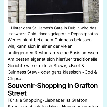
Hinter dem St. James's Gate in Dublin wird das
schwarze Gold Irlands gelagert. - Depositphotos
Wer es nicht bei einem Guinness belassen
will, kann sich in einer der vielen
umliegenden Restaurants eine Basis anessen.
Am besten eigenet sich hierfuer traditionelle
Gerichte wie ein «Irish Stew», «Beef &
Guinness Stew» oder ganz klassisch «Cod &
Chips».
Souvenir-Shopping in Grafton
Street
Für alle Shopping-Liebhaber ist Grafton
Street ein absolutes Muss. Neben bekannten