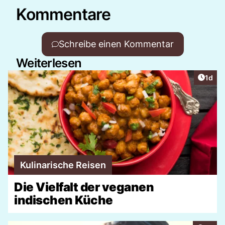
Kommentare
Schreibe einen Kommentar
Weiterlesen
Artike
1d
Kulinarische Reisen
Die Vielfalt der veganen
indischen Küche