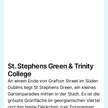
St. Stephens Green & Trinity
College
An einem Ende von Grafton Street im Süden
Dublins liegt St Stephens Green, ein kleines
Gartenparadies mitten in der Stadt. Es ist die
grösste Grünfläche im georgianischen Viertel
und das beste Fleckchen zum Entspannen