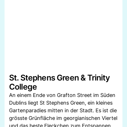
St. Stephens Green & Trinity
College
An einem Ende von Grafton Street im Süden
Dublins liegt St Stephens Green, ein kleines
Gartenparadies mitten in der Stadt. Es ist die
grösste Grünfläche im georgianischen Viertel
und das beste Fleckchen zum Entspannen