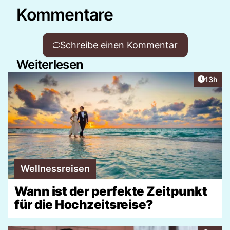
Kommentare
Schreibe einen Kommentar
Weiterlesen
Artikel
13h
Wellnessreisen
Wann ist der perfekte Zeitpunkt
für die Hochzeitsreise?