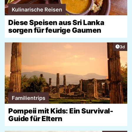
Kulinarische Reisen
Diese Speisen aus Sri Lanka
sorgen für feurige Gaumen
Artike
3d
Familientrips
Pompeii mit Kids: Ein Survival-
Guide für Eltern