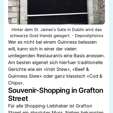
Hinter dem St. James's Gate in Dublin wird das
schwarze Gold Irlands gelagert. - Depositphotos
Wer es nicht bei einem Guinness belassen
will, kann sich in einer der vielen
umliegenden Restaurants eine Basis anessen.
Am besten eigenet sich hierfuer traditionelle
Gerichte wie ein «Irish Stew», «Beef &
Guinness Stew» oder ganz klassisch «Cod &
Chips».
Souvenir-Shopping in Grafton
Street
Für alle Shopping-Liebhaber ist Grafton
Street ein absolutes Muss. Neben bekannten