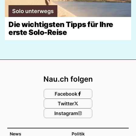
Solo unterwegs
Die wichtigsten Tipps für Ihre
erste Solo-Reise
Footer
Nau.ch folgen
Facebook
Twitter
Instagram
News
Politik