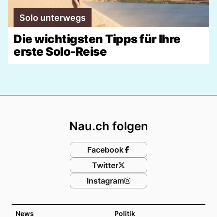
Solo unterwegs
Die wichtigsten Tipps für Ihre
erste Solo-Reise
Footer
Nau.ch folgen
Facebook
Twitter
Instagram
News
Politik