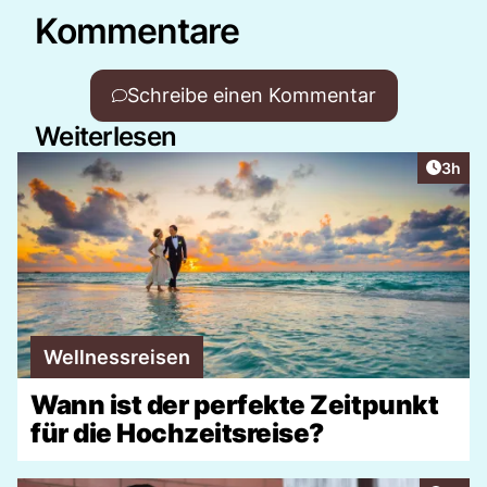
Kommentare
Schreibe einen Kommentar
Weiterlesen
Artike
3h
Wellnessreisen
Wann ist der perfekte Zeitpunkt
für die Hochzeitsreise?