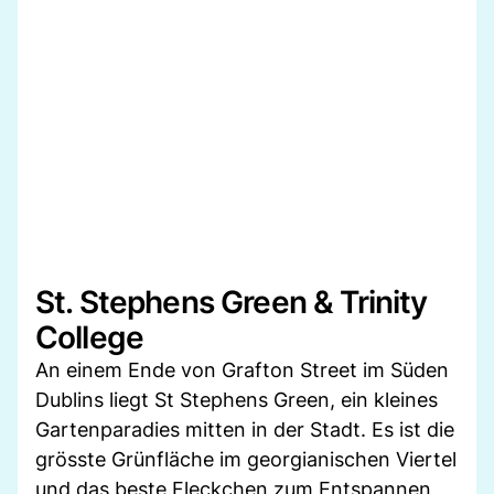
St. Stephens Green & Trinity
College
An einem Ende von Grafton Street im Süden
Dublins liegt St Stephens Green, ein kleines
Gartenparadies mitten in der Stadt. Es ist die
grösste Grünfläche im georgianischen Viertel
und das beste Fleckchen zum Entspannen