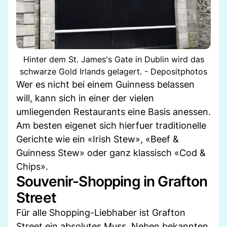
Hinter dem St. James's Gate in Dublin wird das
schwarze Gold Irlands gelagert. - Depositphotos
Wer es nicht bei einem Guinness belassen
will, kann sich in einer der vielen
umliegenden Restaurants eine Basis anessen.
Am besten eigenet sich hierfuer traditionelle
Gerichte wie ein «Irish Stew», «Beef &
Guinness Stew» oder ganz klassisch «Cod &
Chips».
Souvenir-Shopping in Grafton
Street
Für alle Shopping-Liebhaber ist Grafton
Street ein absolutes Muss. Neben bekannten