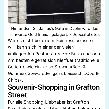
Hinter dem St. James's Gate in Dublin wird das
schwarze Gold Irlands gelagert. - Depositphotos
Wer es nicht bei einem Guinness belassen
will, kann sich in einer der vielen
umliegenden Restaurants eine Basis anessen.
Am besten eigenet sich hierfuer traditionelle
Gerichte wie ein «Irish Stew», «Beef &
Guinness Stew» oder ganz klassisch «Cod &
Chips».
Souvenir-Shopping in Grafton
Street
Für alle Shopping-Liebhaber ist Grafton
Street ein absolutes Muss. Neben bekannten