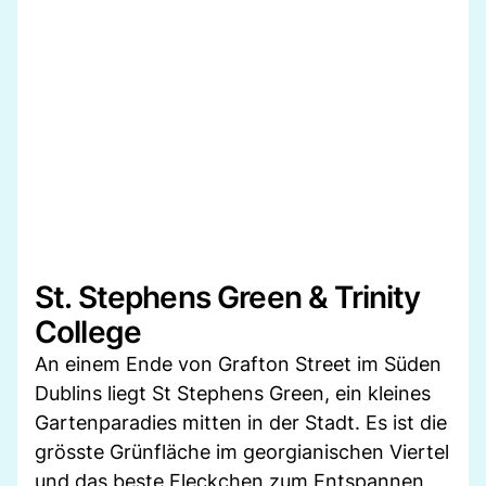
St. Stephens Green & Trinity
College
An einem Ende von Grafton Street im Süden
Dublins liegt St Stephens Green, ein kleines
Gartenparadies mitten in der Stadt. Es ist die
grösste Grünfläche im georgianischen Viertel
und das beste Fleckchen zum Entspannen