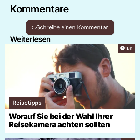
Kommentare
Schreibe einen Kommentar
Weiterlesen
Artikel
16h
Reisetipps
Worauf Sie bei der Wahl Ihrer
Reisekamera achten sollten