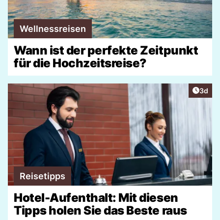
Wellnessreisen
Wann ist der perfekte Zeitpunkt
für die Hochzeitsreise?
Artike
3d
Reisetipps
Hotel-Aufenthalt: Mit diesen
Tipps holen Sie das Beste raus