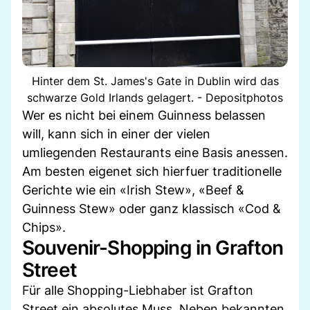
Hinter dem St. James's Gate in Dublin wird das
schwarze Gold Irlands gelagert. - Depositphotos
Wer es nicht bei einem Guinness belassen
will, kann sich in einer der vielen
umliegenden Restaurants eine Basis anessen.
Am besten eigenet sich hierfuer traditionelle
Gerichte wie ein «Irish Stew», «Beef &
Guinness Stew» oder ganz klassisch «Cod &
Chips».
Souvenir-Shopping in Grafton
Street
Für alle Shopping-Liebhaber ist Grafton
Street ein absolutes Muss. Neben bekannten