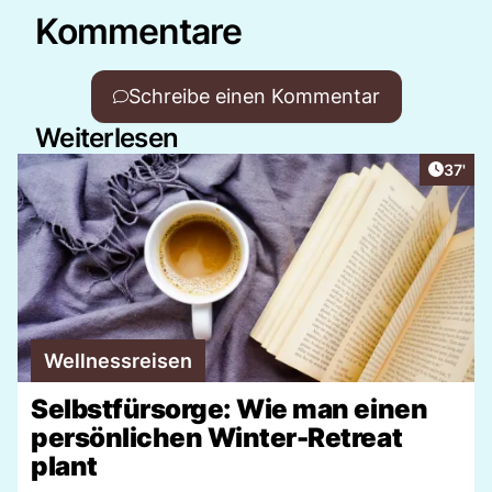
Kommentare
Schreibe einen Kommentar
Weiterlesen
Artikel
37'
Wellnessreisen
Selbstfürsorge: Wie man einen
persönlichen Winter-Retreat
plant