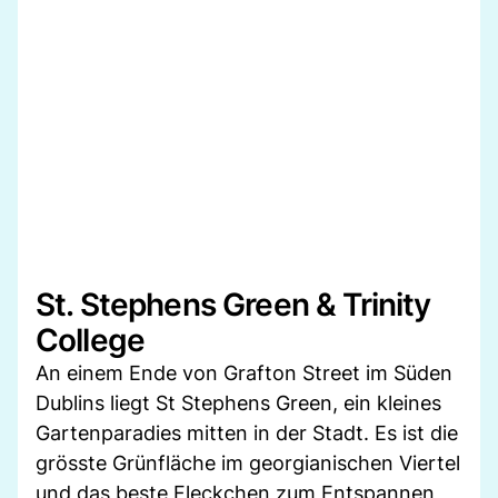
St. Stephens Green & Trinity
College
An einem Ende von Grafton Street im Süden
Dublins liegt St Stephens Green, ein kleines
Gartenparadies mitten in der Stadt. Es ist die
grösste Grünfläche im georgianischen Viertel
und das beste Fleckchen zum Entspannen