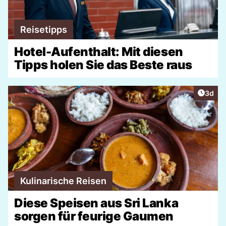
Reisetipps
Hotel-Aufenthalt: Mit diesen
Tipps holen Sie das Beste raus
Artike
3d
Kulinarische Reisen
Diese Speisen aus Sri Lanka
sorgen für feurige Gaumen