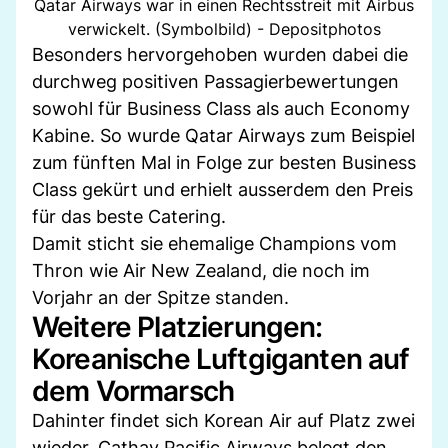
Qatar Airways war in einen Rechtsstreit mit Airbus
verwickelt. (Symbolbild) - Depositphotos
Besonders hervorgehoben wurden dabei die
durchweg positiven Passagierbewertungen
sowohl für Business Class als auch Economy
Kabine. So wurde Qatar Airways zum Beispiel
zum fünften Mal in Folge zur besten Business
Class gekürt und erhielt ausserdem den Preis
für das beste Catering.
Damit sticht sie ehemalige Champions vom
Thron wie Air New Zealand, die noch im
Vorjahr an der Spitze standen.
Weitere Platzierungen:
Koreanische Luftgiganten auf
dem Vormarsch
Dahinter findet sich Korean Air auf Platz zwei
wieder. Cathay Pacific Airways belegt den