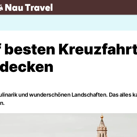
.ch
f besten Kreuzfahr
ntdecken
, Kulinarik und wunderschönen Landschaften. Das alles 
n.