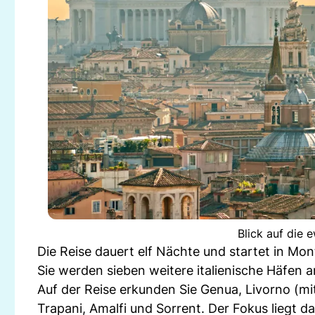
Blick auf die 
Die Reise dauert elf Nächte und startet in Mo
Sie werden sieben weitere italienische Häfen
Auf der Reise erkunden Sie Genua, Livorno (mit
Trapani, Amalfi und Sorrent. Der Fokus liegt da