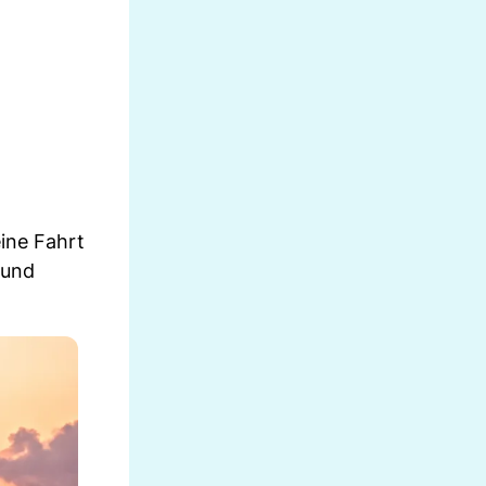
eine Fahrt
 und