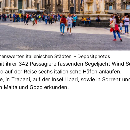
enswerten italienischen Städten. - Depositphotos
mit ihrer 342 Passagiere fassenden Segeljacht Wind Su
auf der Reise sechs italienische Häfen anlaufen.
 in Trapani, auf der Insel Lipari, sowie in Sorrent un
n Malta und Gozo erkunden.