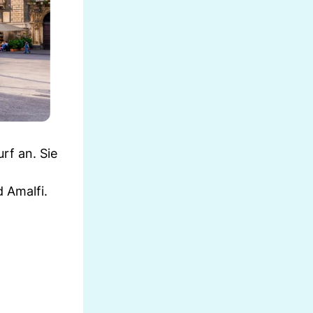
rf an. Sie
d Amalfi.