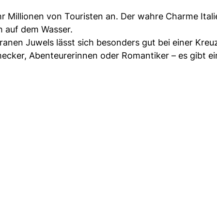
ahr Millionen von Touristen an. Der wahre Charme Ital
ch auf dem Wasser.
ranen Juwels lässt sich besonders gut bei einer Kreu
ecker, Abenteurerinnen oder Romantiker – es gibt ei