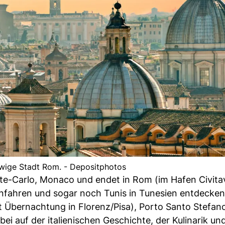
ewige Stadt Rom. - Depositphotos
nte-Carlo, Monaco und endet in Rom (im Hafen Civita
 anfahren und sogar noch Tunis in Tunesien entdecke
 Übernachtung in Florenz/Pisa), Porto Santo Stefano,
bei auf der italienischen Geschichte, der Kulinarik und