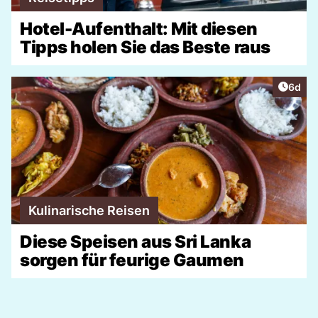
Hotel-Aufenthalt: Mit diesen
Tipps holen Sie das Beste raus
Artike
6d
Kulinarische Reisen
Diese Speisen aus Sri Lanka
sorgen für feurige Gaumen