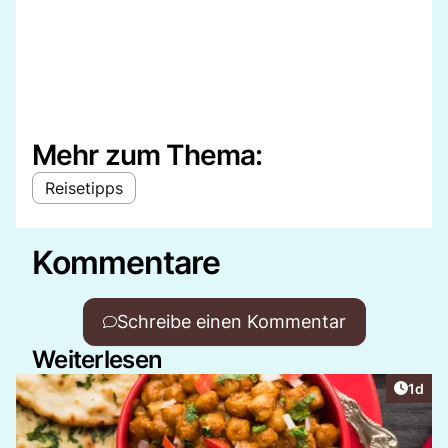
Mehr zum Thema:
Reisetipps
Kommentare
Schreibe einen Kommentar
Weiterlesen
Artike
1d