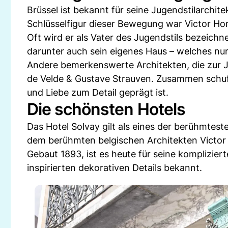
Brüssel ist bekannt für seine Jugendstilarchit
Schlüsselfigur dieser Bewegung war Victor Hor
Oft wird er als Vater des Jugendstils bezeichn
darunter auch sein eigenes Haus – welches nun
Andere bemerkenswerte Architekten, die zur 
de Velde & Gustave Strauven. Zusammen schufe
und Liebe zum Detail geprägt ist.
Die schönsten Hotels
Das Hotel Solvay gilt als eines der berühmteste
dem berühmten belgischen Architekten Victor
Gebaut 1893, ist es heute für seine komplizie
inspirierten dekorativen Details bekannt.