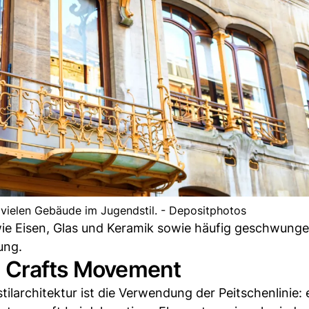
e vielen Gebäude im Jugendstil. - Depositphotos
 wie Eisen, Glas und Keramik sowie häufig geschwung
ung.
d Crafts Movement
larchitektur ist die Verwendung der Peitschenlinie: 