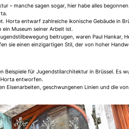
ektur – manche sagen sogar, hier habe alles begonnen
ta.
et. Horta entwarf zahlreiche ikonische Gebäude in Brü
 ein Museum seiner Arbeit ist.
Jugendstilbewegung beitrugen, waren Paul Hankar, H
n sie einen einzigartigen Stil, der von hoher Hand
n Beispiele für Jugendstilarchitektur in Brüssel. Es 
 Horta entworfen.
rten Eisenarbeiten, geschwungenen Linien und die von