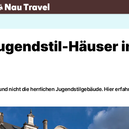
.ch
ugendstil-Häuser i
nd nicht die herrlichen Jugendstilgebäude. Hier erfah
.