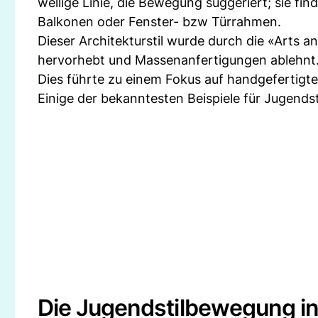
wellige Linie, die Bewegung suggeriert; sie f
Balkonen oder Fenster- bzw Türrahmen.
Dieser Architekturstil wurde durch die «Arts a
hervorhebt und Massenanfertigungen ablehnt
Dies führte zu einem Fokus auf handgefertigte
Einige der bekanntesten Beispiele für Jugendsti
Die Jugendstilbewegung in