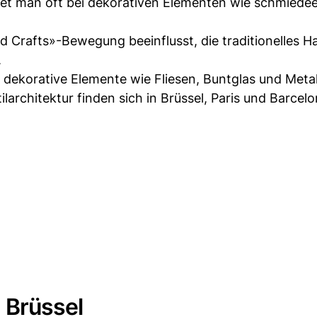
indet man oft bei dekorativen Elementen wie schmiede
nd Crafts»-Bewegung beeinflusst, die traditionelles 
.
 dekorative Elemente wie Fliesen, Buntglas und Metal
larchitektur finden sich in Brüssel, Paris und Barcelo
 Brüssel