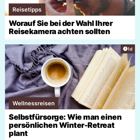
Reisetipps
Worauf Sie bei der Wahl Ihrer
Reisekamera achten sollten
Artike
1d
Wellnessreisen
Selbstfürsorge: Wie man einen
persönlichen Winter-Retreat
plant