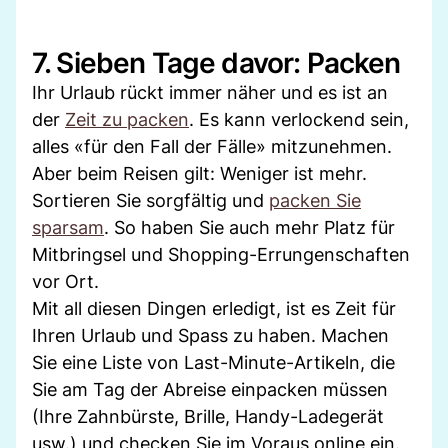
7. Sieben Tage davor: Packen
Ihr Urlaub rückt immer näher und es ist an
der
Zeit zu packen
. Es kann verlockend sein,
alles «für den Fall der Fälle» mitzunehmen.
Aber beim Reisen gilt: Weniger ist mehr.
Sortieren Sie sorgfältig und
packen Sie
sparsam
. So haben Sie auch mehr Platz für
Mitbringsel und Shopping-Errungenschaften
vor Ort.
Mit all diesen Dingen erledigt, ist es Zeit für
Ihren Urlaub und Spass zu haben. Machen
Sie eine Liste von Last-Minute-Artikeln, die
Sie am Tag der Abreise einpacken müssen
(Ihre Zahnbürste, Brille, Handy-Ladegerät
usw.) und checken Sie im Voraus online ein.