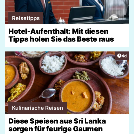
Reisetipps
Hotel-Aufenthalt: Mit diesen
Tipps holen Sie das Beste raus
Artike
4d
Kulinarische Reisen
Diese Speisen aus Sri Lanka
sorgen für feurige Gaumen