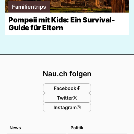
Familientrips
Pompeii mit Kids: Ein Survival-
Guide für Eltern
Footer
Nau.ch folgen
Facebook
Twitter
Instagram
News
Politik