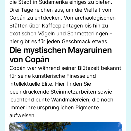
die Stadt in Südamerika einiges zu bieten.
Drei Tage reichen aus, um die Vielfalt von
Copán zu entdecken. Von archäologischen
Stätten über Kaffeeplantagen bis hin zu
exotischen Vögeln und Schmetterlingen –
hier gibt es für jeden Geschmack etwas.
Die mystischen Mayaruinen
von Copán
Copán war während seiner Blütezeit bekannt
für seine künstlerische Finesse und
intellektuelle Elite. Hier finden Sie
beeindruckende Steinmetzarbeiten sowie
leuchtend bunte Wandmalereien, die noch
immer ihre ursprünglichen Pigmente
aufweisen.