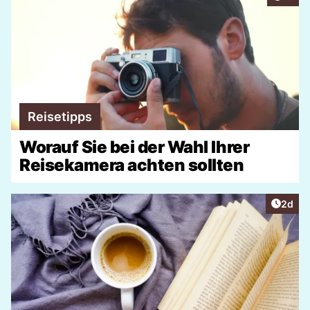
Reisetipps
Worauf Sie bei der Wahl Ihrer
Reisekamera achten sollten
Artike
2d