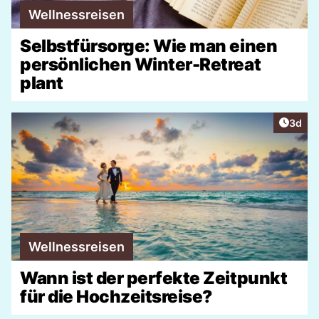
Wellnessreisen
Selbstfürsorge: Wie man einen
persönlichen Winter-Retreat
plant
Artike
3d
Wellnessreisen
Wann ist der perfekte Zeitpunkt
für die Hochzeitsreise?