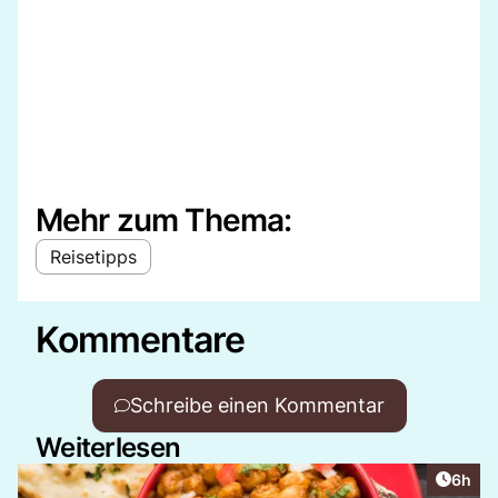
Mehr zum Thema:
Reisetipps
Kommentare
Schreibe einen Kommentar
Weiterlesen
Artike
6h