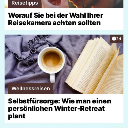
Reisetipps
Worauf Sie bei der Wahl Ihrer
Reisekamera achten sollten
Artike
2d
Wellnessreisen
Selbstfürsorge: Wie man einen
persönlichen Winter-Retreat
plant