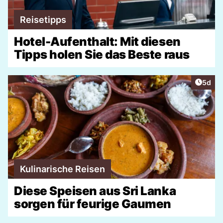
Reisetipps
Hotel-Aufenthalt: Mit diesen
Tipps holen Sie das Beste raus
Artike
5d
Kulinarische Reisen
Diese Speisen aus Sri Lanka
sorgen für feurige Gaumen