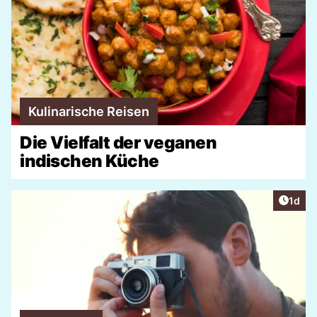
Kulinarische Reisen
Die Vielfalt der veganen
indischen Küche
Artike
1d