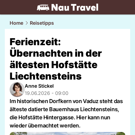
travel.
NAU.ch
Home
Reisetipps
Ferienzeit:
Übernachten in der
ältesten Hofstätte
Liechtensteins
Anne Stickel
19.06.2026 - 09:00
Im historischen Dorfkern von Vaduz steht das
älteste datierte Bauernhaus Liechtensteins,
die Hofstätte Hintergasse. Hier kann nun
wieder übernachtet werden.