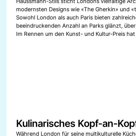
Haussmann-Stils sticht Londons vielfältige Arc
modernsten Designs wie «The Gherkin» und «
Sowohl London als auch Paris bieten zahlrei
beeindruckenden Anzahl an Parks glänzt, über
Im Rennen um den Kunst- und Kultur-Preis hat
Kulinarisches Kopf-an-Ko
Während London für seine multikulturelle Küche 