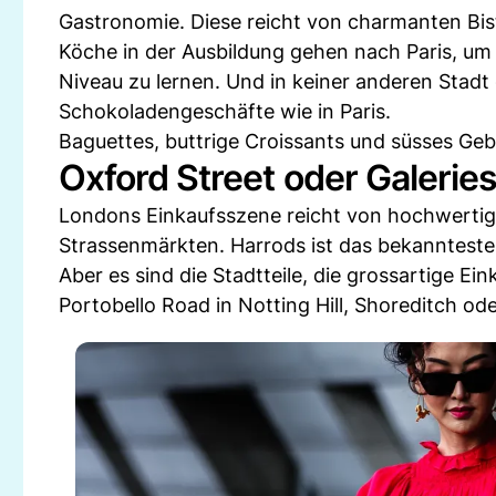
Gastronomie. Diese reicht von charmanten Bist
Köche in der Ausbildung gehen nach Paris, um 
Niveau zu lernen. Und in keiner anderen Stadt 
Schokoladengeschäfte wie in Paris.
Baguettes, buttrige Croissants und süsses Gebä
Oxford Street oder Galeries
Londons Einkaufsszene reicht von hochwertig
Strassenmärkten. Harrods ist das bekannteste 
Aber es sind die Stadtteile, die grossartige E
Portobello Road in Notting Hill, Shoreditch o