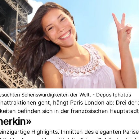
esuchten Sehenswürdigkeiten der Welt. - Depositphotos
attraktionen geht, hängt Paris London ab: Drei der
iten befinden sich in der französischen Hauptstadt
erkin»
einzigartige Highlights. Inmitten des eleganten Parise