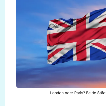
London oder Paris? Beide Städt