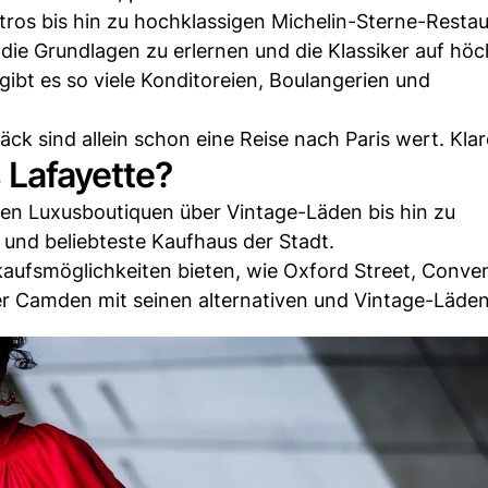
ros bis hin zu hochklassigen Michelin-Sterne-Restau
die Grundlagen zu erlernen und die Klassiker auf hö
gibt es so viele Konditoreien, Boulangerien und
ck sind allein schon eine Reise nach Paris wert. Klar
 Lafayette?
en Luxusboutiquen über Vintage-Läden bis hin zu
und beliebteste Kaufhaus der Stadt.
inkaufsmöglichkeiten bieten, wie Oxford Street, Conve
der Camden mit seinen alternativen und Vintage-Läden