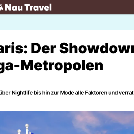
.ch
aris: Der Showdow
ga-Metropolen
ber Nightlife bis hin zur Mode alle Faktoren und verra