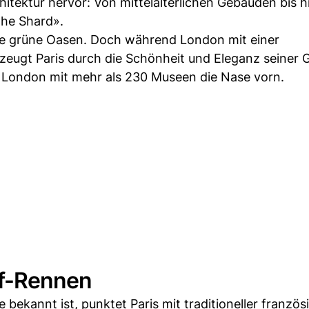
hitektur hervor: Von mittelalterlichen Gebäuden bis h
the Shard».
che grüne Oasen. Doch während London mit einer
zeugt Paris durch die Schönheit und Eleganz seiner 
 London mit mehr als 230 Museen die Nase vorn.
pf-Rennen
bekannt ist, punktet Paris mit traditioneller französ