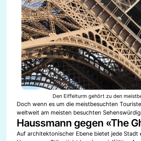
Den Eiffelturm gehört zu den meistb
Doch wenn es um die meistbesuchten Touristen
weltweit am meisten besuchten Sehenswürdigke
Haussmann gegen «The Gh
Auf architektonischer Ebene bietet jede Stadt 