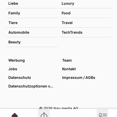
Liebe
Luxury
Family
Food
Tiere
Travel
Automobile
TechTrends
Beauty
Werbung
Team
Jobs
Kontakt
Datenschutz
Impressum / AGBs
Datenschutzoptionen verwalten
© 2026 Nau media AG