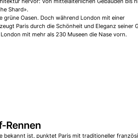
hitektur hervor: Von mittelalterlichen Gebäuden bis h
the Shard».
che grüne Oasen. Doch während London mit einer
zeugt Paris durch die Schönheit und Eleganz seiner 
 London mit mehr als 230 Museen die Nase vorn.
pf-Rennen
bekannt ist, punktet Paris mit traditioneller französ