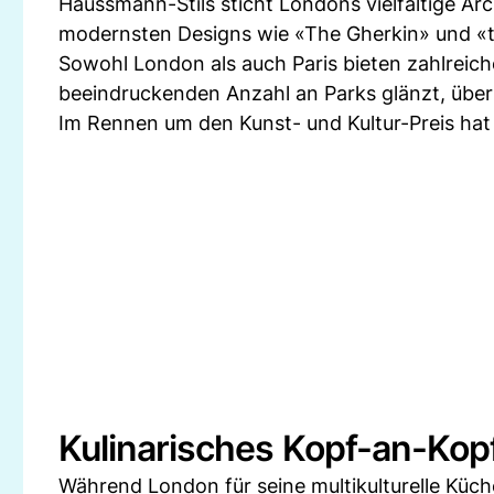
Haussmann-Stils sticht Londons vielfältige Arc
modernsten Designs wie «The Gherkin» und «
Sowohl London als auch Paris bieten zahlrei
beeindruckenden Anzahl an Parks glänzt, über
Im Rennen um den Kunst- und Kultur-Preis hat
Kulinarisches Kopf-an-Ko
Während London für seine multikulturelle Küche 