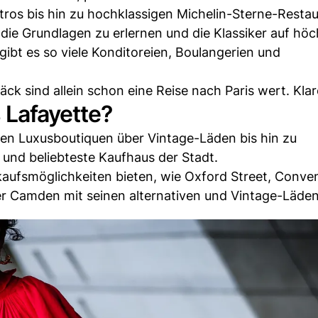
ros bis hin zu hochklassigen Michelin-Sterne-Restau
die Grundlagen zu erlernen und die Klassiker auf hö
gibt es so viele Konditoreien, Boulangerien und
ck sind allein schon eine Reise nach Paris wert. Klar
 Lafayette?
en Luxusboutiquen über Vintage-Läden bis hin zu
und beliebteste Kaufhaus der Stadt.
inkaufsmöglichkeiten bieten, wie Oxford Street, Conve
der Camden mit seinen alternativen und Vintage-Läden