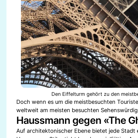
Den Eiffelturm gehört zu den meistb
Doch wenn es um die meistbesuchten Touristen
weltweit am meisten besuchten Sehenswürdigke
Haussmann gegen «The Gh
Auf architektonischer Ebene bietet jede Stadt 