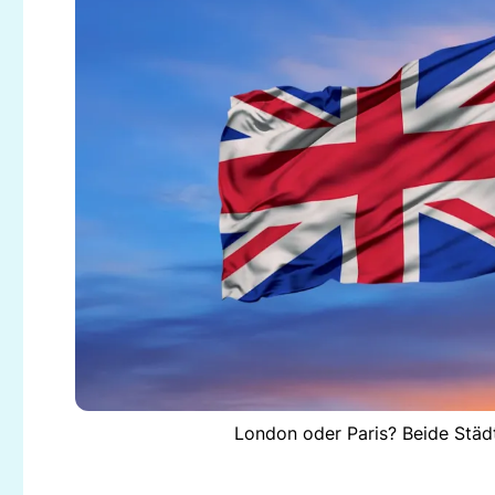
London oder Paris? Beide Städt