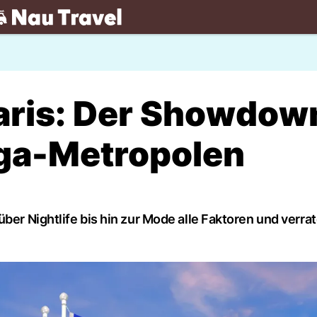
.ch
aris: Der Showdow
ga-Metropolen
ber Nightlife bis hin zur Mode alle Faktoren und verra