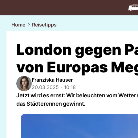
travel.
NAU
Home
Reisetipps
London gegen P
von Europas Me
Franziska Hauser
20.03.2025 - 10:18
Jetzt wird es ernst: Wir beleuchten vom Wetter ü
das Städterennen gewinnt.