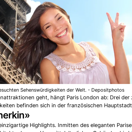
esuchten Sehenswürdigkeiten der Welt. - Depositphotos
attraktionen geht, hängt Paris London ab: Drei der
iten befinden sich in der französischen Hauptstadt
erkin»
einzigartige Highlights. Inmitten des eleganten Parise