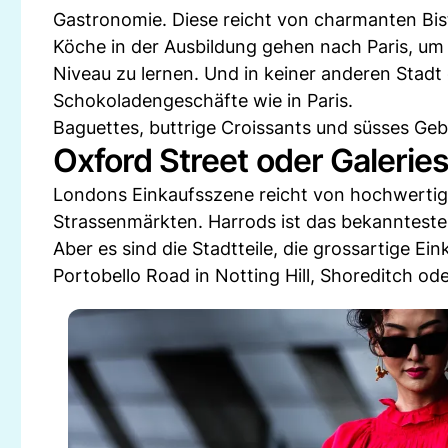
Gastronomie. Diese reicht von charmanten Bist
Köche in der Ausbildung gehen nach Paris, um 
Niveau zu lernen. Und in keiner anderen Stadt 
Schokoladengeschäfte wie in Paris.
Baguettes, buttrige Croissants und süsses Gebä
Oxford Street oder Galeries
Londons Einkaufsszene reicht von hochwertig
Strassenmärkten. Harrods ist das bekannteste 
Aber es sind die Stadtteile, die grossartige E
Portobello Road in Notting Hill, Shoreditch o