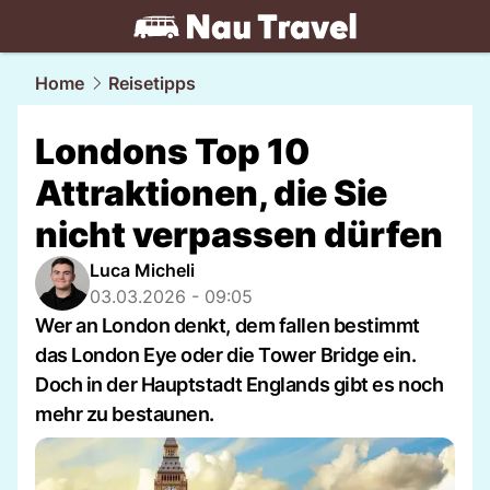
travel.
NAU.ch
Home
Reisetipps
Londons Top 10
Attraktionen, die Sie
nicht verpassen dürfen
Luca Micheli
03.03.2026 - 09:05
Wer an London denkt, dem fallen bestimmt
das London Eye oder die Tower Bridge ein.
Doch in der Hauptstadt Englands gibt es noch
mehr zu bestaunen.