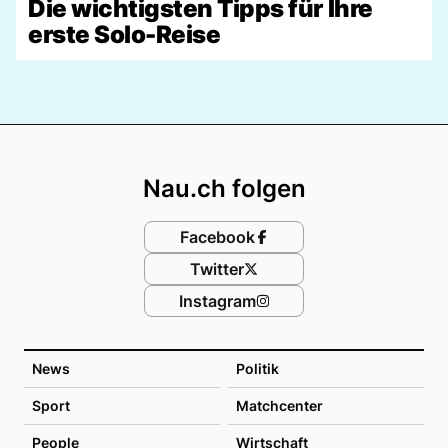
Die wichtigsten Tipps für Ihre
erste Solo-Reise
Footer
Nau.ch folgen
Facebook
Twitter
Instagram
News
Politik
Sport
Matchcenter
People
Wirtschaft