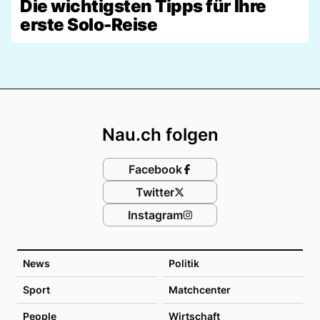
Die wichtigsten Tipps für Ihre
erste Solo-Reise
Footer
Nau.ch folgen
Facebook
Twitter
Instagram
News
Politik
Sport
Matchcenter
People
Wirtschaft