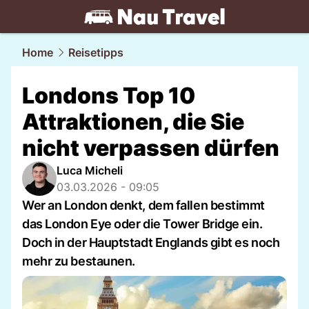
travel.
NAU.ch
Home
Reisetipps
Londons Top 10
Attraktionen, die Sie
nicht verpassen dürfen
Luca Micheli
03.03.2026 - 09:05
Wer an London denkt, dem fallen bestimmt
das London Eye oder die Tower Bridge ein.
Doch in der Hauptstadt Englands gibt es noch
mehr zu bestaunen.