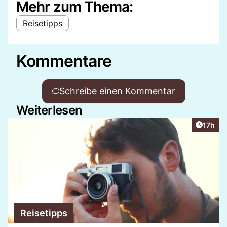
Mehr zum Thema:
Reisetipps
Kommentare
Schreibe einen Kommentar
Weiterlesen
Artikel
17h
Reisetipps