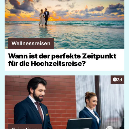
Wellnessreisen
Wann ist der perfekte Zeitpunkt
für die Hochzeitsreise?
Artike
3d