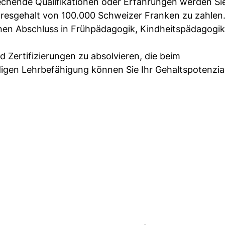
sprechende Qualifikationen oder Erfahrungen werden S
Jahresgehalt von 100.000 Schweizer Franken zu zahlen
einen Abschluss in Frühpädagogik, Kindheitspädagogi
 Zertifizierungen zu absolvieren, die beim
igen Lehrbefähigung können Sie Ihr Gehaltspotenzial