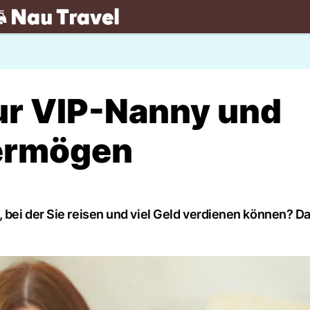
.ch
ur VIP-Nanny und
Vermögen
 bei der Sie reisen und viel Geld verdienen können? D