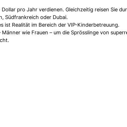
 Dollar pro Jahr verdienen. Gleichzeitig reisen Sie du
n, Südfrankreich oder Dubai.
es ist Realität im Bereich der VIP-Kinderbetreuung.
– Männer wie Frauen – um die Sprösslinge von superr
cht.