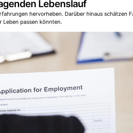
sragenden Lebenslauf
d Erfahrungen hervorheben. Darüber hinaus schätzen Fa
ihr Leben passen könnten.