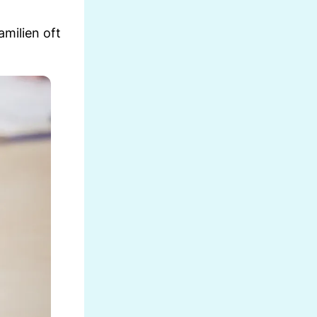
milien oft