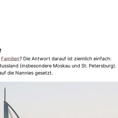
e
n
Familien
? Die Antwort darauf ist ziemlich einfach:
n Russland (insbesondere Moskau und St. Petersburg).
auf die Nannies gesetzt.