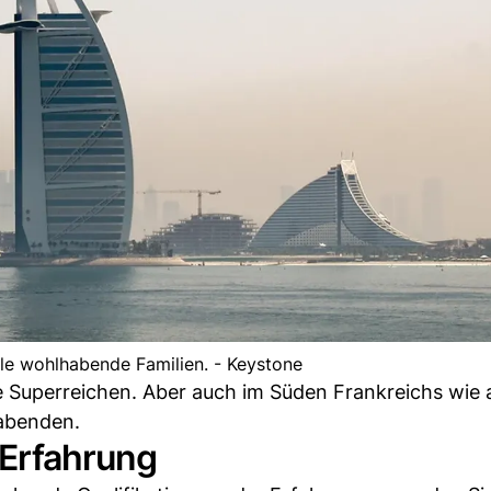
ele wohlhabende Familien. - Keystone
e Superreichen. Aber auch im Süden Frankreichs wie
abenden.
 Erfahrung