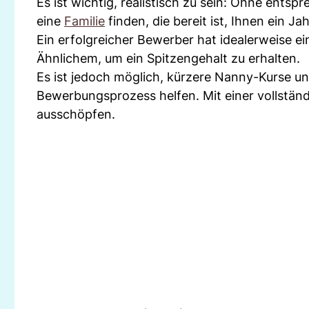
Es ist wichtig, realistisch zu sein: Ohne ent
eine
Familie
finden, die bereit ist, Ihnen ein 
Ein erfolgreicher Bewerber hat idealerweise 
Ähnlichem, um ein Spitzengehalt zu erhalten.
Es ist jedoch möglich, kürzere Nanny-Kurse und
Bewerbungsprozess helfen. Mit einer vollständ
ausschöpfen.