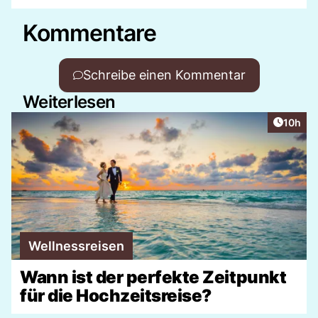
Kommentare
Schreibe einen Kommentar
Weiterlesen
Artikel
10h
Wellnessreisen
Wann ist der perfekte Zeitpunkt
für die Hochzeitsreise?