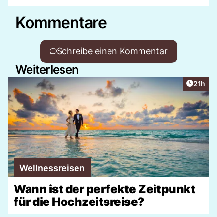
Kommentare
Schreibe einen Kommentar
Weiterlesen
Artikel
21h
Wellnessreisen
Wann ist der perfekte Zeitpunkt
für die Hochzeitsreise?