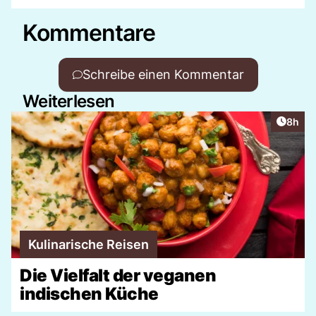
Kommentare
Schreibe einen Kommentar
Weiterlesen
Artike
8h
Kulinarische Reisen
Die Vielfalt der veganen
indischen Küche