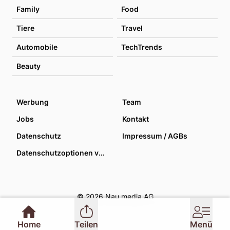
Family
Food
Tiere
Travel
Automobile
TechTrends
Beauty
Werbung
Team
Jobs
Kontakt
Datenschutz
Impressum / AGBs
Datenschutzoptionen verwalten
© 2026 Nau media AG
Home
Teilen
Menü