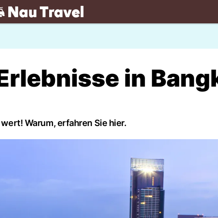
.ch
Erlebnisse in Bang
e wert! Warum, erfahren Sie hier.