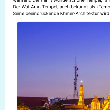
während der Fahrt wunderschöne Tempel, farbe
Der Wat Arun Tempel, auch bekannt als «Temp
Seine beeindruckende Khmer-Architektur wird