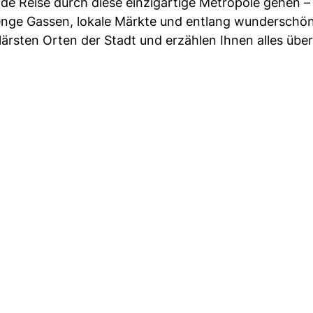
de Reise durch diese einzigartige Metropole gehen –
 enge Gassen, lokale Märkte und entlang wunderschön
ärsten Orten der Stadt und erzählen Ihnen alles über