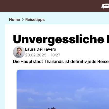
travel.
NAU
Home
Reisetipps
Unvergessliche 
Laura Del Favero
20.02.2025 - 10:27
Die Hauptstadt Thailands ist definitiv jede Reis