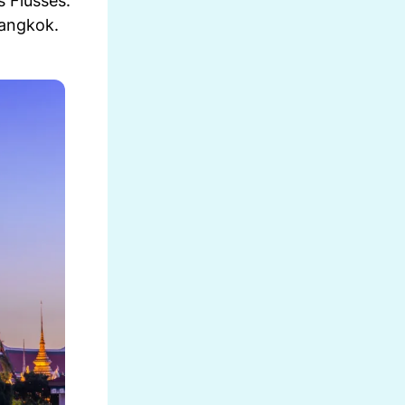
 Flusses.
Bangkok.