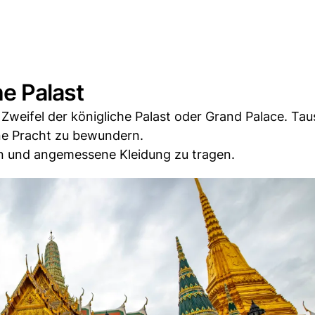
he Palast
Zweifel der königliche Palast oder Grand Palace. Ta
ne Pracht zu bewundern.
ten und angemessene Kleidung zu tragen.