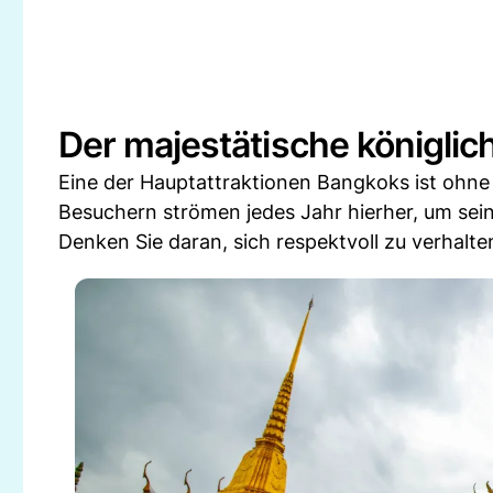
Der majestätische königlic
Eine der Hauptattraktionen Bangkoks ist ohne 
Besuchern strömen jedes Jahr hierher, um sei
Denken Sie daran, sich respektvoll zu verhal