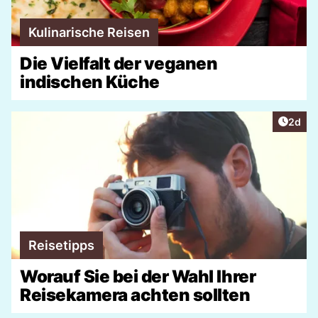
Kulinarische Reisen
Die Vielfalt der veganen
indischen Küche
Artike
2d
Reisetipps
Worauf Sie bei der Wahl Ihrer
Reisekamera achten sollten