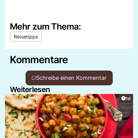
Mehr zum Thema:
Reisetipps
Kommentare
Schreibe einen Kommentar
Weiterlesen
Artike
1d