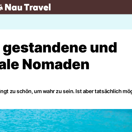
.ch
ür gestandene und
tale Nomaden
ngt zu schön, um wahr zu sein. Ist aber tatsächlich mög