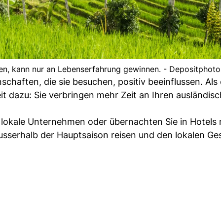
eisen, kann nur an Lebenserfahrung gewinnen. - Depositphoto
aften, die sie besuchen, positiv beeinflussen. Als d
t dazu: Sie verbringen mehr Zeit an Ihren ausländisc
 lokale Unternehmen oder übernachten Sie in Hotels 
usserhalb der Hauptsaison reisen und den lokalen Ge