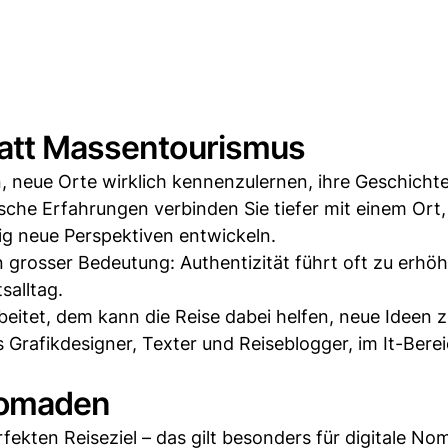
tatt Massentourismus
, neue Orte wirklich kennenzulernen, ihre Geschichte
che Erfahrungen verbinden Sie tiefer mit einem Ort, 
lig neue Perspektiven entwickeln.
 grosser Bedeutung: Authentizität führt oft zu erhöh
salltag.
beitet, dem kann die Reise dabei helfen, neue Ideen 
s Grafikdesigner, Texter und Reiseblogger, im It-Bere
 Nomaden
fekten Reiseziel – das gilt besonders für digitale No