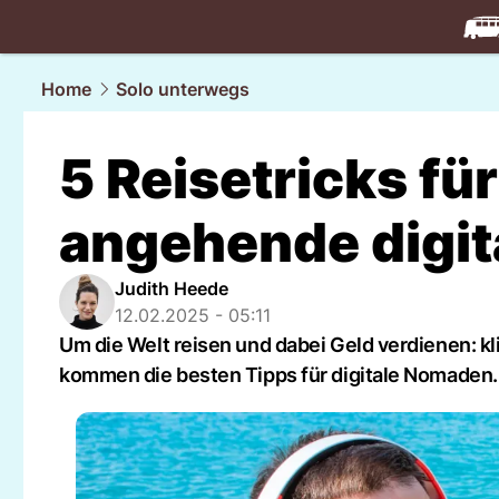
travel.
NAU
Home
Solo unterwegs
5 Reisetricks f
angehende digi
Judith Heede
12.02.2025 - 05:11
Um die Welt reisen und dabei Geld verdienen: kli
kommen die besten Tipps für digitale Nomaden.