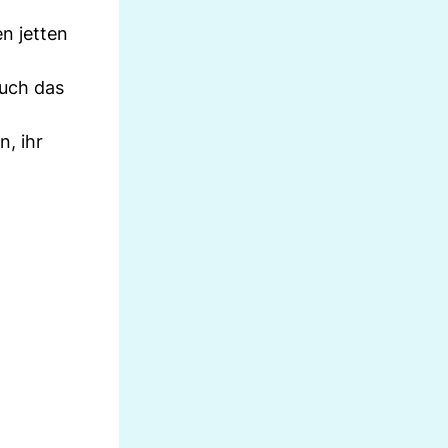
n jetten
auch das
, ihr