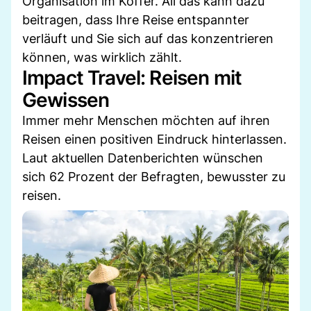
Organisation im Koffer. All das kann dazu
beitragen, dass Ihre Reise entspannter
verläuft und Sie sich auf das konzentrieren
können, was wirklich zählt.
Impact Travel: Reisen mit
Gewissen
Immer mehr Menschen möchten auf ihren
Reisen einen positiven Eindruck hinterlassen.
Laut aktuellen Datenberichten wünschen
sich 62 Prozent der Befragten, bewusster zu
reisen.