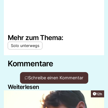
Mehr zum Thema:
Solo unterwegs
Kommentare
Schreibe einen Kommentar
Weiterlesen
Artikel
12h