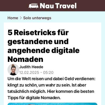
travel.
NAU.ch
Home
Solo unterwegs
5 Reisetricks für
gestandene und
angehende digitale
Nomaden
Judith Heede
12.02.2025 - 05:20
Um die Welt reisen und dabei Geld verdienen:
klingt zu schön, um wahr zu sein. Ist aber
tatsächlich möglich. Hier kommen die besten
Tipps für digitale Nomaden.