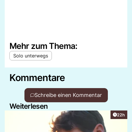
Mehr zum Thema:
Solo unterwegs
Kommentare
Schreibe einen Kommentar
Weiterlesen
Artikel 
22h