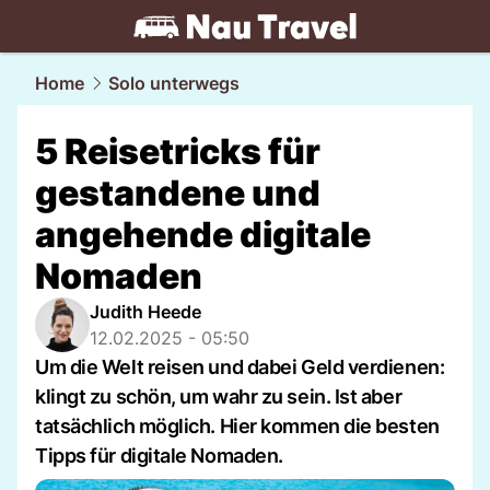
travel.
NAU.ch
Home
Solo unterwegs
5 Reisetricks für
gestandene und
angehende digitale
Nomaden
Judith Heede
12.02.2025 - 05:50
Um die Welt reisen und dabei Geld verdienen:
klingt zu schön, um wahr zu sein. Ist aber
tatsächlich möglich. Hier kommen die besten
Tipps für digitale Nomaden.