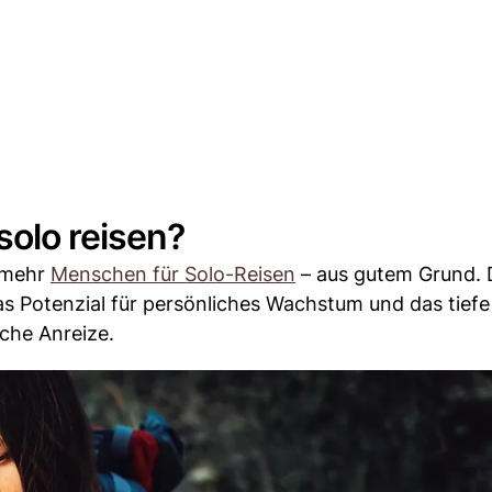
solo reisen?
r mehr
Menschen für Solo-Reisen
– aus gutem Grund. 
as Potenzial für persönliches Wachstum und das tiefe
iche Anreize.