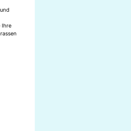
 und
 Ihre
trassen