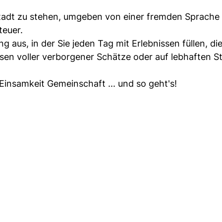
 Stadt zu stehen, umgeben von einer fremden Sprache
teuer.
ng aus, in der Sie jeden Tag mit Erlebnissen füllen, die
ssen voller verborgener Schätze oder auf lebhaften S
insamkeit Gemeinschaft ... und so geht's!