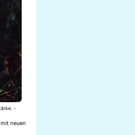
ärke. -
 mit neuen