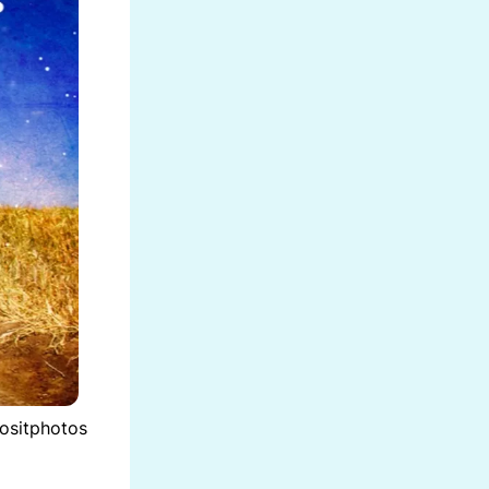
positphotos