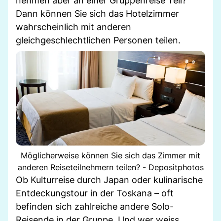
nehmen aber an einer Gruppenreise Teil?
Dann können Sie sich das Hotelzimmer
wahrscheinlich mit anderen
gleichgeschlechtlichen Personen teilen.
Möglicherweise können Sie sich das Zimmer mit
anderen Reiseteilnehmern teilen? - Depositphotos
Ob Kulturreise durch Japan oder kulinarische
Entdeckungstour in der Toskana – oft
befinden sich zahlreiche andere Solo-
Reisende in der Gruppe. Und wer weiss,