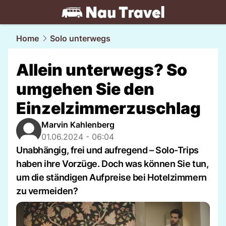
travel.
NAU.ch
Home
Solo unterwegs
Allein unterwegs? So
umgehen Sie den
Einzelzimmerzuschlag
Marvin Kahlenberg
01.06.2024 - 06:04
Unabhängig, frei und aufregend – Solo-Trips
haben ihre Vorzüge. Doch was können Sie tun,
um die ständigen Aufpreise bei Hotelzimmern
zu vermeiden?