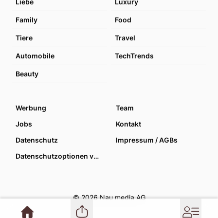
Liebe
Luxury
Family
Food
Tiere
Travel
Automobile
TechTrends
Beauty
Werbung
Team
Jobs
Kontakt
Datenschutz
Impressum / AGBs
Datenschutzoptionen verwalten
© 2026 Nau media AG