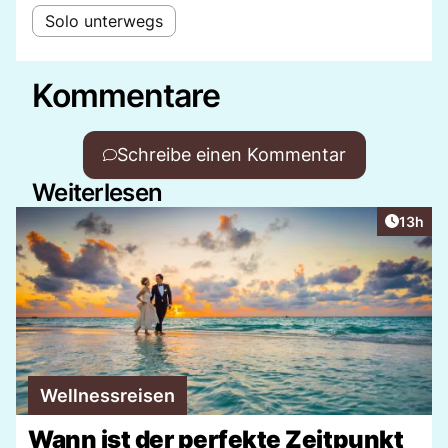
Solo unterwegs
Kommentare
Schreibe einen Kommentar
Weiterlesen
Artikel
13h
Wellnessreisen
Wann ist der perfekte Zeitpunkt