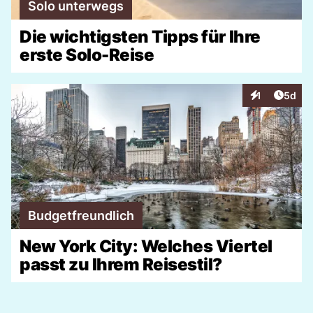
Solo unterwegs
Die wichtigsten Tipps für Ihre
erste Solo-Reise
Artike
1
5d
Interaktionen
Budgetfreundlich
New York City: Welches Viertel
passt zu Ihrem Reisestil?