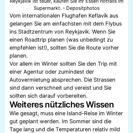
Reykjavik ist teuer, kaufen Sie Ihr Essen notfalls im
Supermarkt. - Depositphotos
Vom internationalen Flughafen Keflavík aus
gelangen Sie am einfachsten mit dem Flybus
ins Stadtzentrum von Reykjavik. Wenn Sie
einen Roadtrip planen (was unbedingt zu
empfehlen ist!), sollten Sie die Route vorher
planen.
Vor allem im Winter sollten Sie den Trip mit
einer Agentur oder zumindest der
Autovermietung absprechen. Die Strassen
sind dann verschneit und vereist und Sie
sollten sich darauf vorbereiten.
Weiteres nützliches Wissen
Wie gesagt, muss eine Island-Reise im Winter
gut geplant werden. Im Sommer sind die
Tage lang und die Temperaturen relativ mild