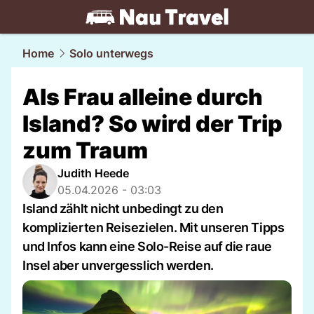
travel.
NAU.ch
Home
Solo unterwegs
Als Frau alleine durch
Island? So wird der Trip
zum Traum
Judith Heede
05.04.2026 - 03:03
Island zählt nicht unbedingt zu den
komplizierten Reisezielen. Mit unseren Tipps
und Infos kann eine Solo-Reise auf die raue
Insel aber unvergesslich werden.