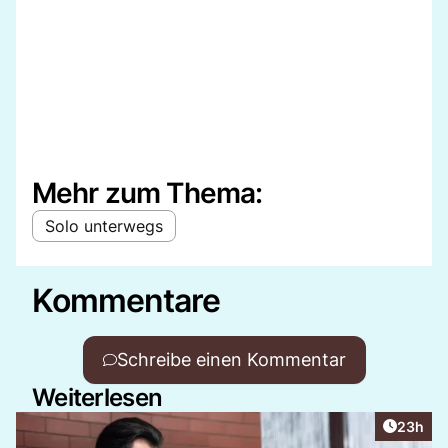
Mehr zum Thema:
Solo unterwegs
Kommentare
Schreibe einen Kommentar
Weiterlesen
Artikel 
23h