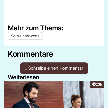
Mehr zum Thema:
Solo unterwegs
Kommentare
Schreibe einen Kommentar
Weiterlesen
Artikel 
23h