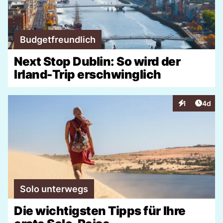
Budgetfreundlich
Next Stop Dublin: So wird der
Irland-Trip erschwinglich
Artike
1
4d
Interaktionen
Solo unterwegs
Die wichtigsten Tipps für Ihre