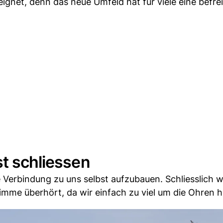
geeignet, denn das neue Umfeld hat für viele eine befr
st schliessen
re Verbindung zu uns selbst aufzubauen. Schliesslich w
timme überhört, da wir einfach zu viel um die Ohren 