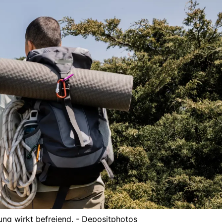
ng wirkt befreiend. - Depositphotos