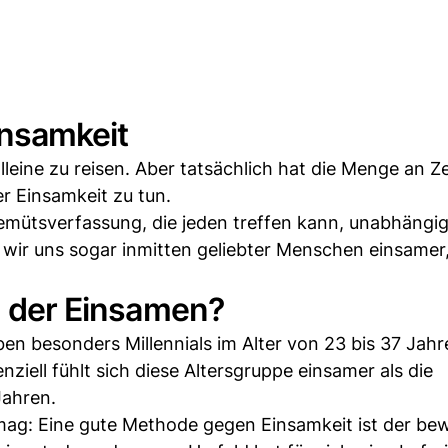
Einsamkeit
lleine zu reisen. Aber tatsächlich hat die Menge an Zei
r Einsamkeit zu tun.
Gemütsverfassung, die jeden treffen kann, unabhängi
ir uns sogar inmitten geliebter Menschen einsamer
on der Einsamen?
 besonders Millennials im Alter von 23 bis 37 Jahr
iell fühlt sich diese Altersgruppe einsamer als die
ahren.
ag: Eine gute Methode gegen Einsamkeit ist der be