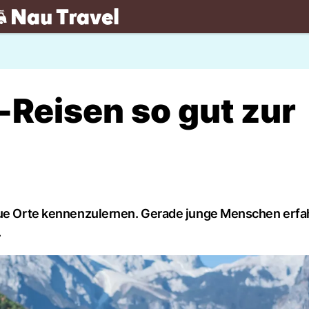
.ch
-Reisen so gut zur
neue Orte kennenzulernen. Gerade junge Menschen erfa
.