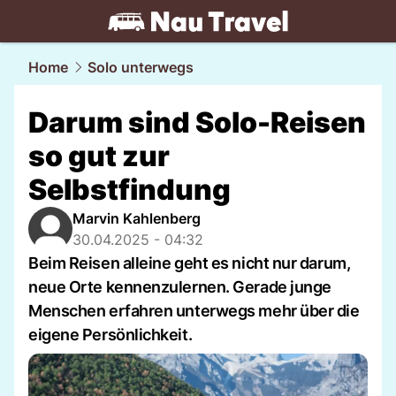
travel.
NAU.ch
Home
Solo unterwegs
Darum sind Solo-Reisen
so gut zur
Selbstfindung
Marvin Kahlenberg
30.04.2025 - 04:32
Beim Reisen alleine geht es nicht nur darum,
neue Orte kennenzulernen. Gerade junge
Menschen erfahren unterwegs mehr über die
eigene Persönlichkeit.