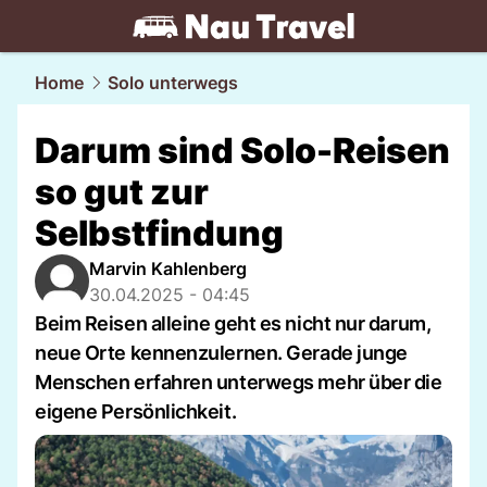
travel.
NAU.ch
Home
Solo unterwegs
Darum sind Solo-Reisen
so gut zur
Selbstfindung
Marvin Kahlenberg
30.04.2025 - 04:45
Beim Reisen alleine geht es nicht nur darum,
neue Orte kennenzulernen. Gerade junge
Menschen erfahren unterwegs mehr über die
eigene Persönlichkeit.