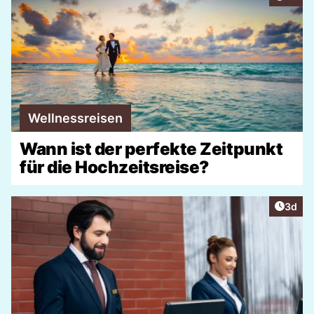
Wellnessreisen
Wann ist der perfekte Zeitpunkt
für die Hochzeitsreise?
Artike
3d