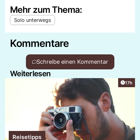
Mehr zum Thema:
Solo unterwegs
Kommentare
Schreibe einen Kommentar
Weiterlesen
Artikel
17h
Reisetipps