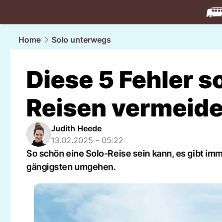
travel.
NAU
Home
Solo unterwegs
Diese 5 Fehler so
Reisen vermeid
Judith Heede
13.02.2025 - 05:22
So schön eine Solo-Reise sein kann, es gibt imme
gängigsten umgehen.