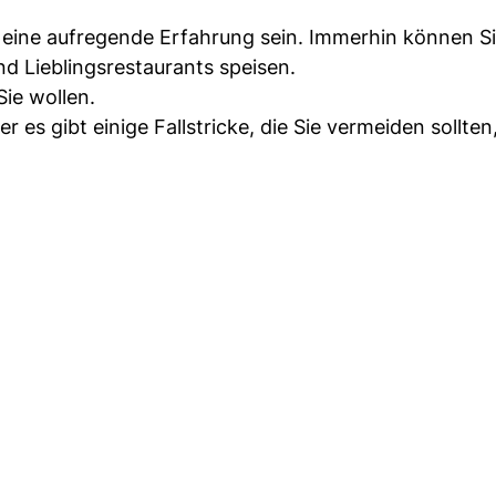
n eine aufregende Erfahrung sein. Immerhin können Si
d Lieblingsrestaurants speisen.
ie wollen.
r es gibt einige Fallstricke, die Sie vermeiden sollte