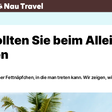
.ch
llten Sie beim Alle
en
r Fettnäpfchen, in die man treten kann. Wir zeigen, wi