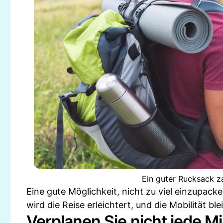
Ein guter Rucksack za
Eine gute Möglichkeit, nicht zu viel einzupack
wird die Reise erleichtert, und die Mobilität ble
Verplanen Sie nicht jede M