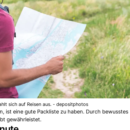
hlt sich auf Reisen aus. - depositphotos
en, ist eine gute Packliste zu haben. Durch bewusste
ibt gewährleistet.
inute