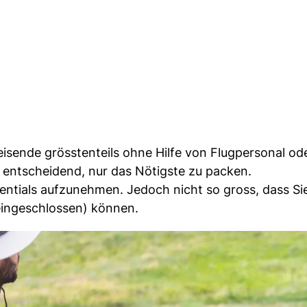
reisende grösstenteils ohne Hilfe von Flugpersonal od
s entscheidend, nur das Nötigste zu packen.
sentials aufzunehmen. Jedoch nicht so gross, dass Sie
 eingeschlossen) können.