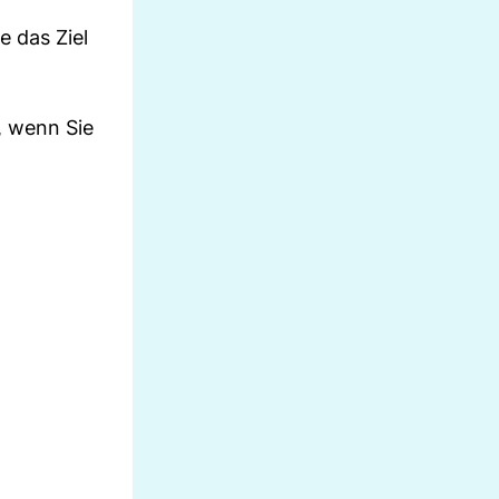
e das Ziel
n, wenn Sie