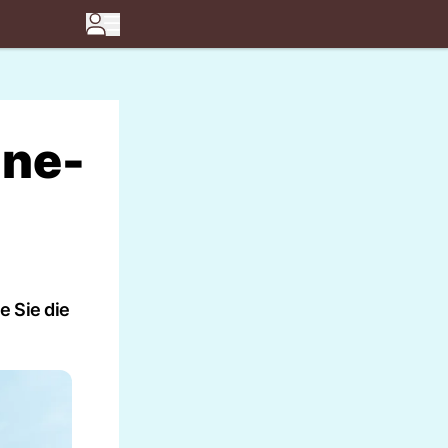
ine-
e Sie die