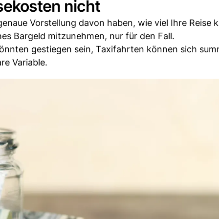
sekosten nicht
h genaue Vorstellung davon haben, wie viel Ihre Reise 
ches Bargeld mitzunehmen, nur für den Fall.
 könnten gestiegen sein, Taxifahrten können sich su
re Variable.