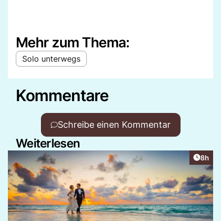
Mehr zum Thema:
Solo unterwegs
Kommentare
Schreibe einen Kommentar
Weiterlesen
Artike
8h