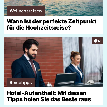
Wellnessreisen
Wann ist der perfekte Zeitpunkt
für die Hochzeitsreise?
Artike
1d
Reisetipps
Hotel-Aufenthalt: Mit diesen
Tipps holen Sie das Beste raus