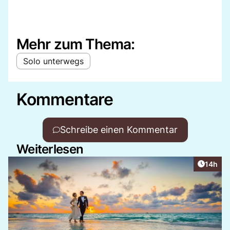
Mehr zum Thema:
Solo unterwegs
Kommentare
Schreibe einen Kommentar
Weiterlesen
Artikel
14h