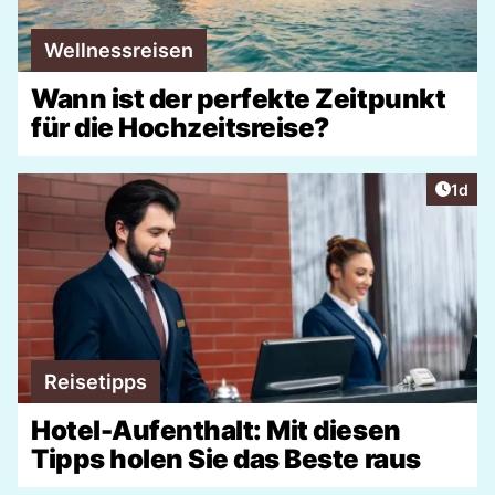
Wellnessreisen
Wann ist der perfekte Zeitpunkt
für die Hochzeitsreise?
Artike
1d
Reisetipps
Hotel-Aufenthalt: Mit diesen
Tipps holen Sie das Beste raus