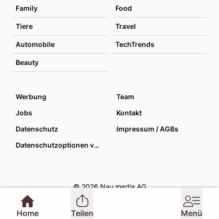
Family
Food
Tiere
Travel
Automobile
TechTrends
Beauty
Werbung
Team
Jobs
Kontakt
Datenschutz
Impressum / AGBs
Datenschutzoptionen verwalten
© 2026 Nau media AG
Home
Teilen
Menü