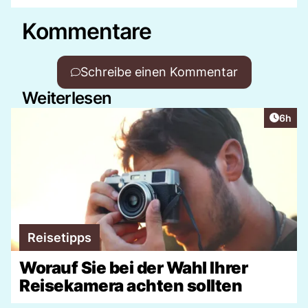
Kommentare
Schreibe einen Kommentar
Weiterlesen
Artike
6h
Reisetipps
Worauf Sie bei der Wahl Ihrer
Reisekamera achten sollten