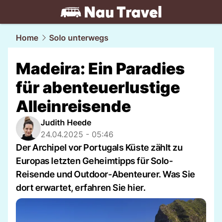
travel.
NAU.ch
Home
Solo unterwegs
Madeira: Ein Paradies
für abenteuerlustige
Alleinreisende
Judith Heede
24.04.2025 - 05:46
Der Archipel vor Portugals Küste zählt zu
Europas letzten Geheimtipps für Solo-
Reisende und Outdoor-Abenteurer. Was Sie
dort erwartet, erfahren Sie hier.