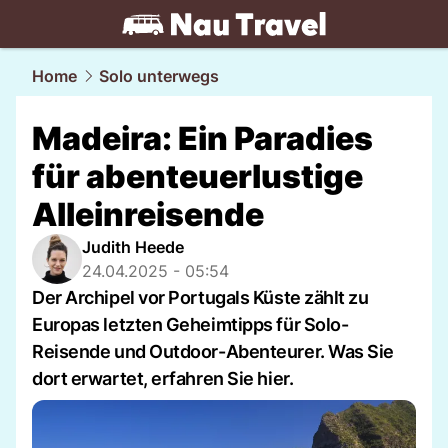
travel.
NAU.ch
Home
Solo unterwegs
Madeira: Ein Paradies
für abenteuerlustige
Alleinreisende
Judith Heede
24.04.2025 - 05:54
Der Archipel vor Portugals Küste zählt zu
Europas letzten Geheimtipps für Solo-
Reisende und Outdoor-Abenteurer. Was Sie
dort erwartet, erfahren Sie hier.