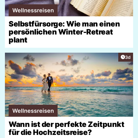
Wellnessreisen
Selbstfürsorge: Wie man einen
persönlichen Winter-Retreat
plant
Artike
3d
Wellnessreisen
Wann ist der perfekte Zeitpunkt
für die Hochzeitsreise?