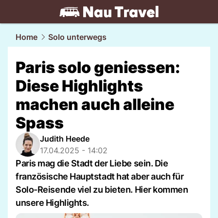
travel.
NAU.ch
Home
Solo unterwegs
Paris solo geniessen:
Diese Highlights
machen auch alleine
Spass
Judith Heede
17.04.2025 - 14:02
Paris mag die Stadt der Liebe sein. Die
französische Hauptstadt hat aber auch für
Solo-Reisende viel zu bieten. Hier kommen
unsere Highlights.