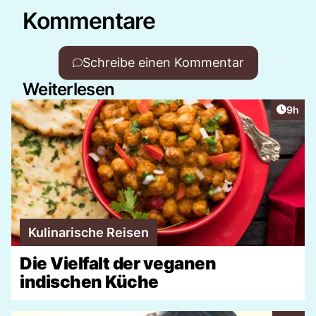
Kommentare
Schreibe einen Kommentar
Weiterlesen
Artike
9h
Kulinarische Reisen
Die Vielfalt der veganen
indischen Küche