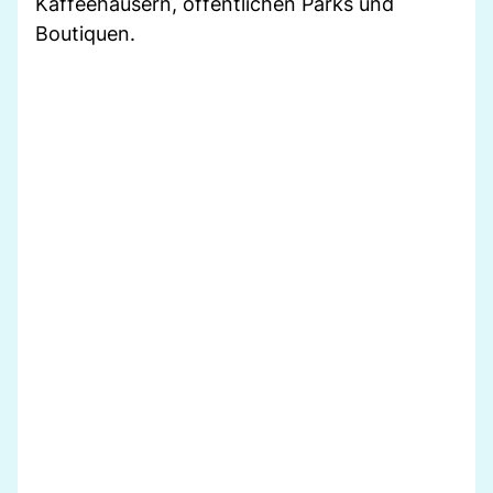
Kaffeehäusern, öffentlichen Parks und
Boutiquen.