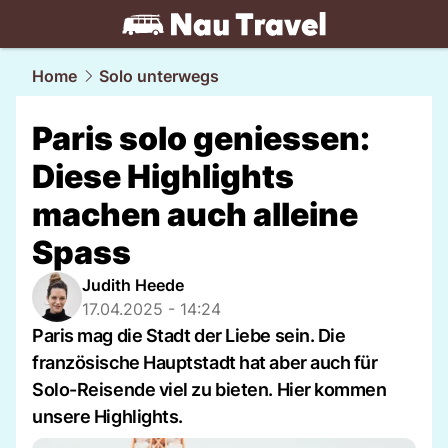
travel.
NAU.ch
Home
Solo unterwegs
Paris solo geniessen:
Diese Highlights
machen auch alleine
Spass
Judith Heede
17.04.2025 - 14:24
Paris mag die Stadt der Liebe sein. Die
französische Hauptstadt hat aber auch für
Solo-Reisende viel zu bieten. Hier kommen
unsere Highlights.