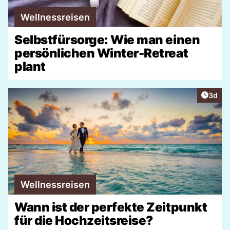
Wellnessreisen
Selbstfürsorge: Wie man einen
persönlichen Winter-Retreat
plant
Artike
3d
Wellnessreisen
Wann ist der perfekte Zeitpunkt
für die Hochzeitsreise?