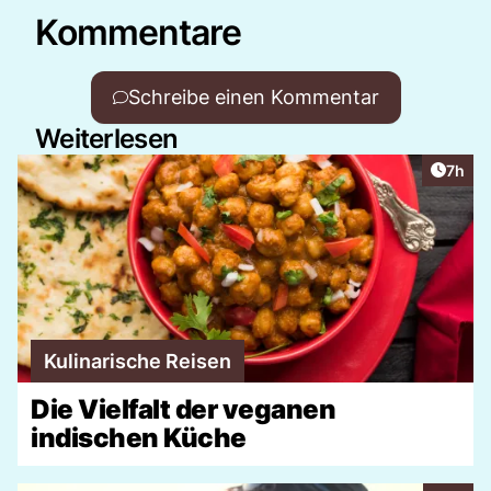
Kommentare
Schreibe einen Kommentar
Weiterlesen
Artike
7h
Kulinarische Reisen
Die Vielfalt der veganen
indischen Küche