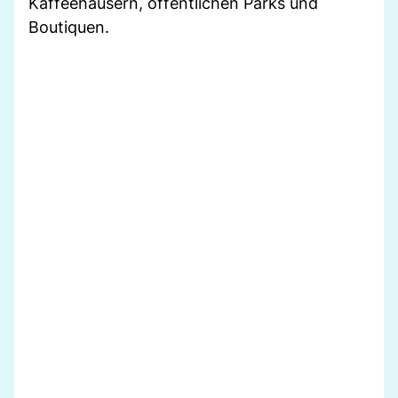
Kaffeehäusern, öffentlichen Parks und
Boutiquen.