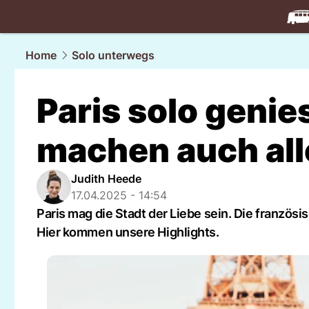
travel.
NAU
Home
Solo unterwegs
Paris solo genie
machen auch all
Judith Heede
17.04.2025 - 14:54
Paris mag die Stadt der Liebe sein. Die französi
Hier kommen unsere Highlights.