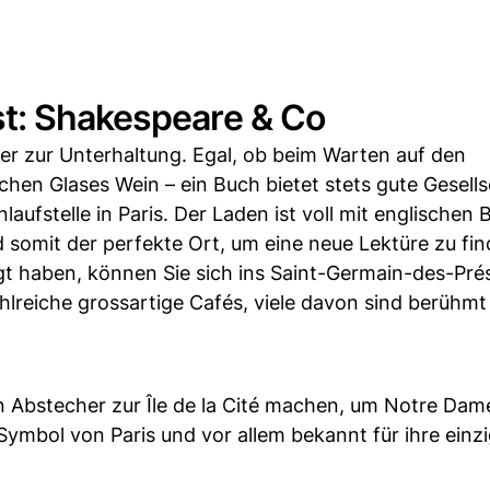
t: Shakespeare & Co
her zur Unterhaltung. Egal, ob beim Warten auf den
en Glases Wein – ein Buch bietet stets gute Gesells
aufstelle in Paris. Der Laden ist voll mit englischen
nd somit der perfekte Ort, um eine neue Lektüre zu fin
t haben, können Sie sich ins Saint-Germain-des-Prés
hlreiche grossartige Cafés, viele davon sind berühmt
n Abstecher zur Île de la Cité machen, um Notre Dam
Symbol von Paris und vor allem bekannt für ihre einz