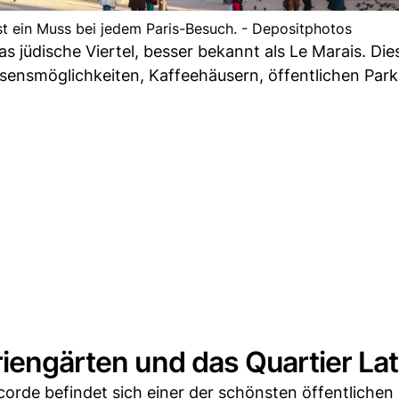
t ein Muss bei jedem Paris-Besuch. - Depositphotos
das jüdische Viertel, besser bekannt als Le Marais. Die
Essensmöglichkeiten, Kaffeehäusern, öffentlichen Par
riengärten und das Quartier Lat
orde befindet sich einer der schönsten öffentlichen