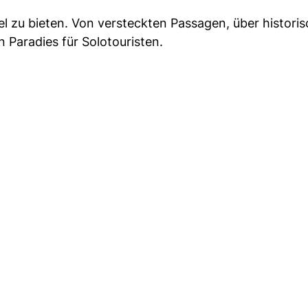
el zu bieten. Von versteckten Passagen, über historis
n Paradies für Solotouristen.