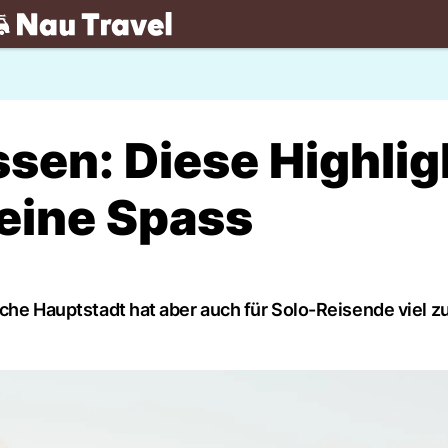
.ch
ssen: Diese Highlig
eine Spass
sche Hauptstadt hat aber auch für Solo-Reisende viel zu