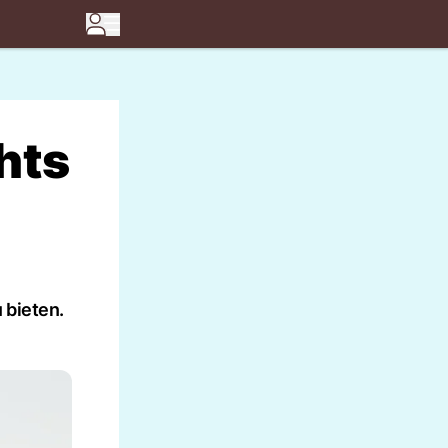
hts
 bieten.