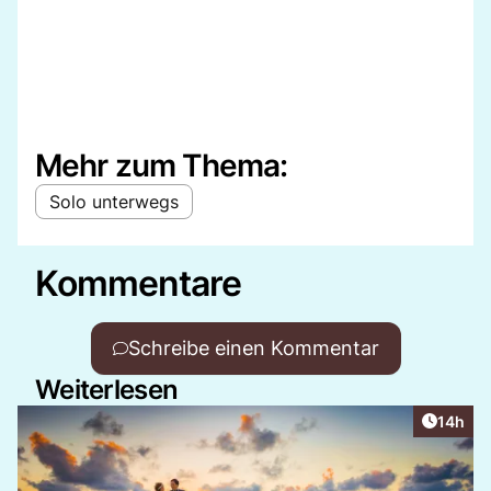
Mehr zum Thema:
Solo unterwegs
Kommentare
Schreibe einen Kommentar
Weiterlesen
Artikel
14h