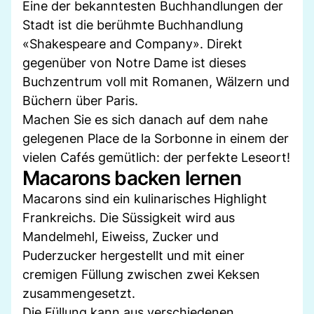
Eine der bekanntesten Buchhandlungen der
Stadt ist die berühmte Buchhandlung
«Shakespeare and Company». Direkt
gegenüber von Notre Dame ist dieses
Buchzentrum voll mit Romanen, Wälzern und
Büchern über Paris.
Machen Sie es sich danach auf dem nahe
gelegenen Place de la Sorbonne in einem der
vielen Cafés gemütlich: der perfekte Leseort!
Macarons backen lernen
Macarons sind ein kulinarisches Highlight
Frankreichs. Die Süssigkeit wird aus
Mandelmehl, Eiweiss, Zucker und
Puderzucker hergestellt und mit einer
cremigen Füllung zwischen zwei Keksen
zusammengesetzt.
Die Füllung kann aus verschiedenen