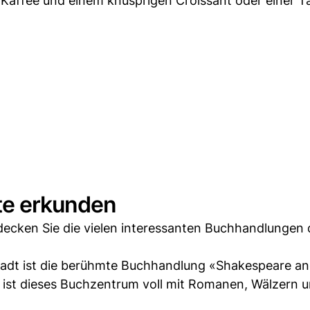
, Kaffee und einem knusprigen Croissant oder einer Ta
ate erkunden
tdecken Sie die vielen interessanten Buchhandlungen 
adt ist die berühmte Buchhandlung «Shakespeare a
st dieses Buchzentrum voll mit Romanen, Wälzern 