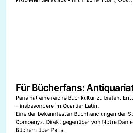
Probieren Sie es aus – mit frischem Saft, Obst
Für Bücherfans: Antiquari
Paris hat eine reiche Buchkultur zu bieten. En
– insbesondere im Quartier Latin.
Eine der bekanntesten Buchhandlungen der St
Company». Direkt gegenüber von Notre Dame i
Büchern über Paris.