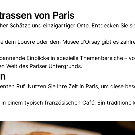
trassen von Paris
cher Schätze und einzigartiger Orte. Entdecken Sie si
e dem Louvre oder dem Musée d'Orsay gibt es zahlr
 spannende Einblicke in spezielle Themenbereiche – 
en Welt des Pariser Untergrunds.
en
enten Ruf. Nutzen Sie Ihre Zeit in Paris, um diese be
n einem typisch französischen Café. Ein traditionell