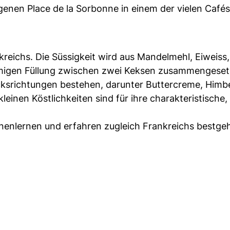
enen Place de la Sorbonne in einem der vielen Cafés
kreichs. Die Süssigkeit wird aus Mandelmehl, Eiweiss
remigen Füllung zwischen zwei Keksen zusammengeset
ksrichtungen bestehen, darunter Buttercreme, Himb
kleinen Köstlichkeiten sind für ihre charakteristische,
nenlernen und erfahren zugleich Frankreichs bestge