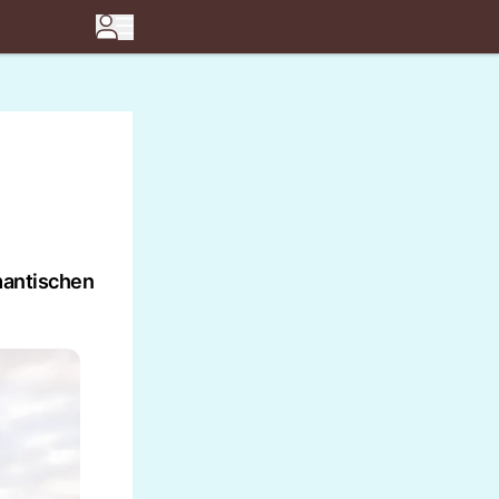
omantischen