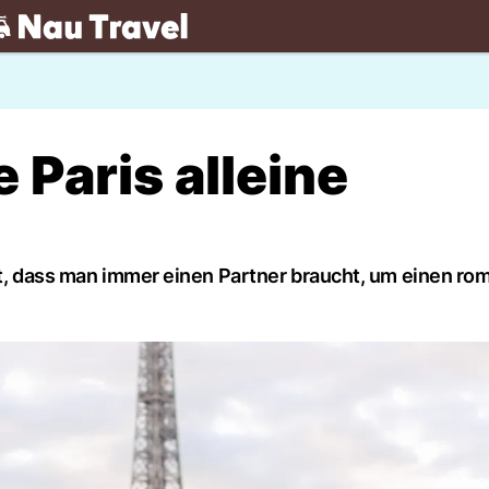
.ch
 Paris alleine
agt, dass man immer einen Partner braucht, um einen r